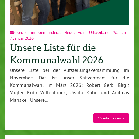
Grüne im Gemeinderat
,
Neues vom Ortsverband
,
Wahlen
7. Januar 2026
Unsere Liste für die
Kommunalwahl 2026
Unsere Liste bei der Aufstellungsversammlung im
November: Das ist unser Spitzenteam für die
Kommunalwahl im März 2026: Robert Gerb, Birgit
Vogler, Ruth Willenbrock, Ursula Kuhn und Andreas
Manske Unsere…
Weiterlesen »