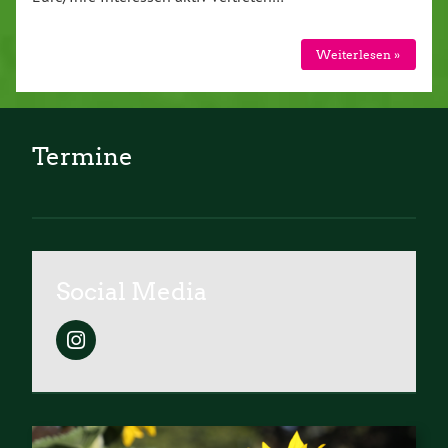
Weiterlesen »
Termine
Social Media