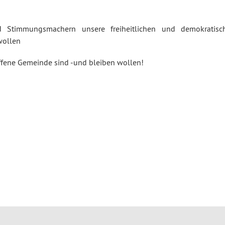
 Stimmungsmachern unsere freiheitlichen und demokratisc
wollen
offene Gemeinde sind -und bleiben wollen!