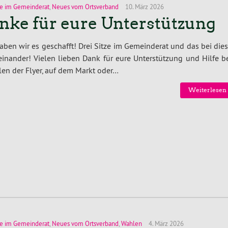
e im Gemeinderat
,
Neues vom Ortsverband
10. März 2026
nke für eure Unterstützung
haben wir es geschafft! Drei Sitze im Gemeinderat und das bei di
inander! Vielen lieben Dank für eure Unterstützung und Hilfe b
len der Flyer, auf dem Markt oder…
Weiterlesen 
e im Gemeinderat
,
Neues vom Ortsverband
,
Wahlen
4. März 2026