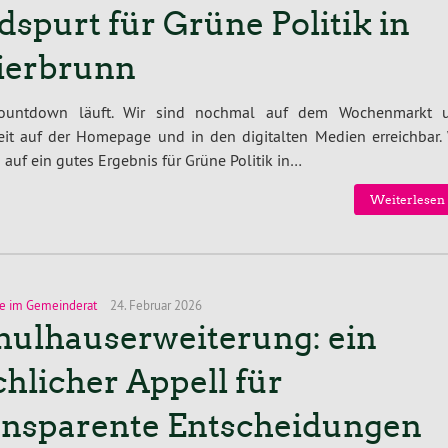
dspurt für Grüne Politik in
ierbrunn
ountdown läuft. Wir sind nochmal auf dem Wochenmarkt 
eit auf der Homepage und in den digitalten Medien erreichbar. 
 auf ein gutes Ergebnis für Grüne Politik in…
Weiterlesen 
e im Gemeinderat
24. Februar 2026
hulhauserweiterung: ein
chlicher Appell für
ansparente Entscheidungen