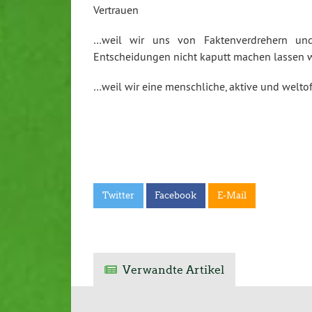
Vertrauen
…weil wir uns von Faktenverdrehern und
Entscheidungen nicht kaputt machen lassen 
…weil wir eine menschliche, aktive und welt
Twitter
Facebook
E-Mail
Verwandte Artikel