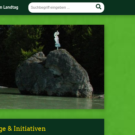
im Landtag
e & Initiativen