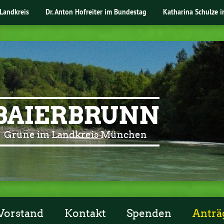
Landkreis
Dr. Anton Hofreiter im Bundestag
Katharina Schulze 
BAIERBRUNN
Grüne im Landkreis München
Vorstand
Kontakt
Spenden
Anträg