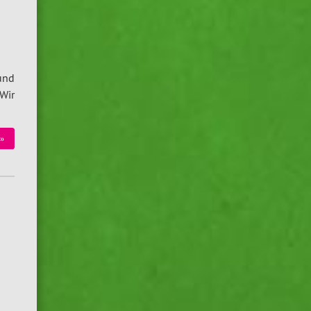
und
Wir
»