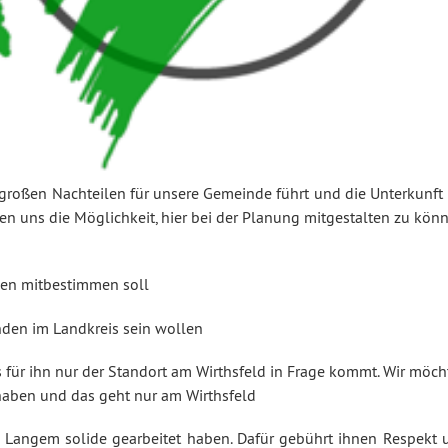
großen Nachteilen für unsere Gemeinde führt und die Unterkunft 
en uns die Möglichkeit, hier bei der Planung mitgestalten zu kön
gen mitbestimmen soll
nden im Landkreis sein wollen
s für ihn nur der Standort am Wirthsfeld in Frage kommt. Wir möc
haben und das geht nur am Wirthsfeld
 Langem solide gearbeitet haben. Dafür gebührt ihnen Respekt 