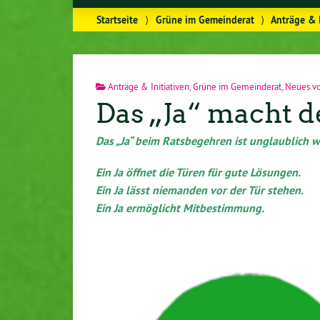
Startseite
⟩
Grüne im Gemeinderat
⟩
Anträge & I
Anträge & Initiativen
,
Grüne im Gemeinderat
,
Neues v
Das „Ja“ macht 
Das „Ja“ beim Ratsbegehren ist unglaublich w
Ein Ja öffnet die Türen für gute Lösungen.
Ein Ja lässt niemanden vor der Tür stehen.
Ein Ja ermöglicht Mitbestimmung.