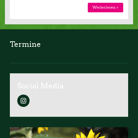
Weiterlesen »
Termine
Social Media