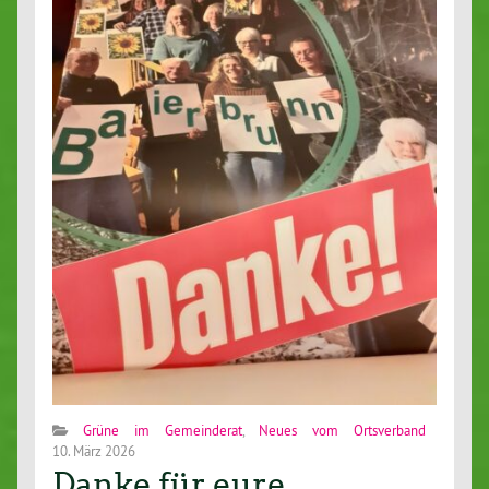
Grüne im Gemeinderat
,
Neues vom Ortsverband
10. März 2026
Danke für eure