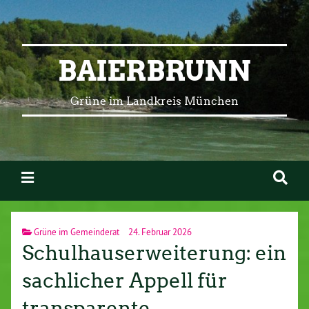
BAIERBRUNN
Grüne im Landkreis München
Grüne im Gemeinderat
24. Februar 2026
Schulhauserweiterung: ein
sachlicher Appell für
transparente