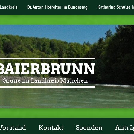
Landkreis
Dr. Anton Hofreiter im Bundestag
Katharina Schulze 
BAIERBRUNN
Grüne im Landkreis München
Vorstand
Kontakt
Spenden
Anträg