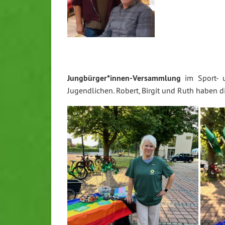
Jungbürger*innen-Versammlung
im Sport- u
Jugendlichen. Robert, Birgit und Ruth haben d