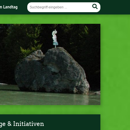
im Landtag
e & Initiativen