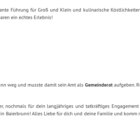
sante Führung für Groß und Klein und kulinarische Köstlichkeiten
aren ein echtes Erlebnis!
unn weg und musste damit sein Amt als
Gemeinderat
aufgeben. R
er, nochmals für dein langjähriges und tatkräftiges Engagement 
k in Baierbrunn! Alles Liebe für dich und deine Familie und komm