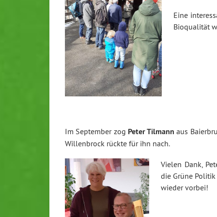
Eine interes
Bioqualität w
Im September zog
Peter Tilmann
aus Baierbr
Willenbrock rückte für ihn nach.
Vielen Dank, Pet
die Grüne Politi
wieder vorbei!