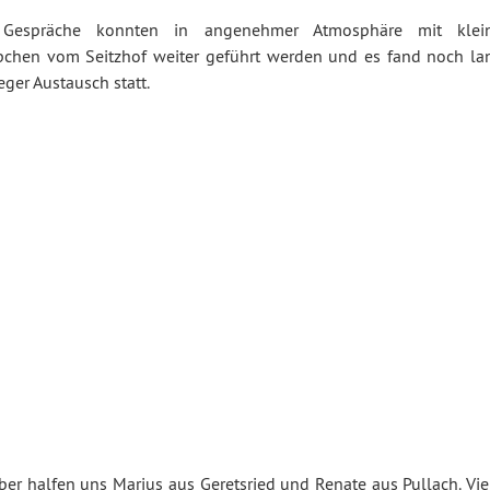
 Gespräche konnten in angenehmer Atmosphäre mit klei
chen vom Seitzhof weiter geführt werden und es fand noch la
eger Austausch statt.
r halfen uns Marius aus Geretsried und Renate aus Pullach. Vie