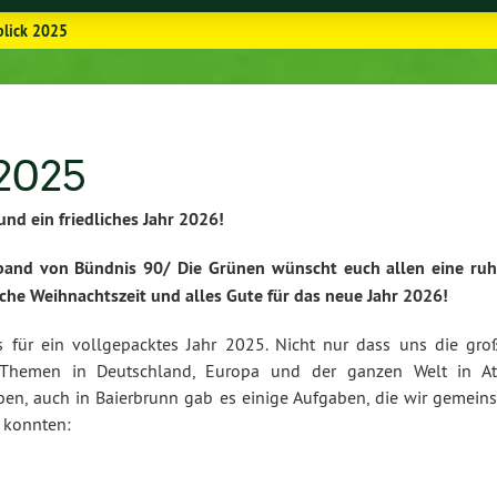
blick 2025
2025
und ein friedliches Jahr 2026!
band von Bündnis 90/ Die Grünen wünscht euch allen eine ruh
che Weihnachtszeit und alles Gute für das neue Jahr 2026!
 für ein vollgepacktes Jahr 2025. Nicht nur dass uns die gro
n Themen in Deutschland, Europa und der ganzen Welt in A
ben, auch in Baierbrunn gab es einige Aufgaben, die wir gemein
 konnten: