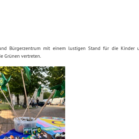
nd Bürgerzentrum mit einem lustigen Stand für die Kinder 
ie Grünen vertreten.