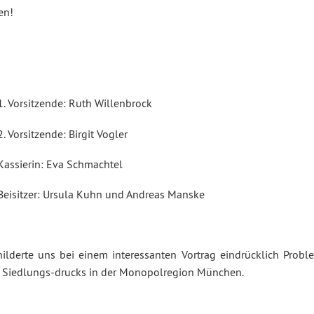
en!
1. Vorsitzende: Ruth Willenbrock
2. Vorsitzende: Birgit Vogler
Kassierin: Eva Schmachtel
Beisitzer: Ursula Kuhn und Andreas Manske
hilderte uns bei einem interessanten Vortrag eindrücklich Probl
 Siedlungs-drucks in der Monopolregion München.