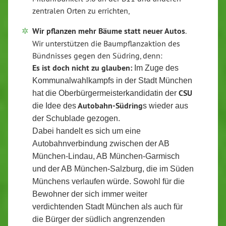
zentralen Orten zu errichten,
Wir pflanzen mehr Bäume statt neuer Autos
.
Wir unterstützen die Baumpflanzaktion des
Bündnisses gegen den Südring, denn:
Es ist doch nicht zu glauben:
Im Zuge des
Kommunalwahlkampfs in der Stadt München
CSU
hat die Oberbürgermeisterkandidatin der
Autobahn-Südring
die Idee des
s wieder aus
der Schublade gezogen.
Dabei handelt es sich um eine
Autobahnverbindung zwischen der
AB
München-Lindau, AB München-Garmisch
und der AB München-Salzburg, die im Süden
Münchens verlaufen würde.
Sowohl für die
Bewohner der sich immer weiter
verdichtenden Stadt
München als auch für
die Bürger der südlich angrenzenden