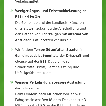
Verkehrsmittel,
Weniger Abgas- und Feinstaubbelastung an
B11 und im Ort
Die Gemeinde und der Landkreis München
unterstützen zukünftig die Anschaffung und
den Betrieb von
Fahrzeugen mit alternativen
Antrieben
. Dafür setzen wir uns ein,
Wir fordern
Tempo 30 auf allen Straßen im
Gemeindegebiet innerhalb der Ortschaft
, und
ebenso auf der B11. Dadurch wird
Schadstoffausstoß, Lärmbelastung und
Unfallgefahr reduziert,
Weniger Verkehr durch bessere Auslastung
der Fahrzeuge
Beim Pendeln nach München wollen wir
Fahrgemeinschaften fördern. Denkbar ist z.B.
Mitfahrbankerl 3.0 an der B11 und anderen