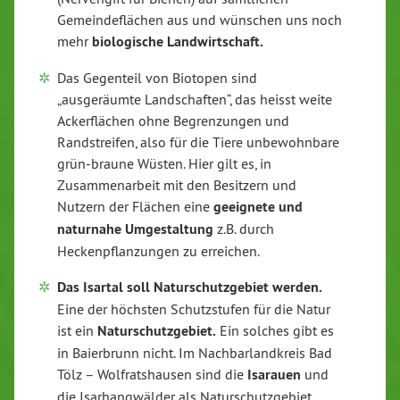
Gemeindeflächen aus und wünschen uns noch
mehr
biologische Landwirtschaft.
Das Gegenteil von Biotopen sind
„ausgeräumte Landschaften“, das heisst weite
Ackerflächen ohne Begrenzungen und
Randstreifen, also für die Tiere unbewohnbare
grün-braune Wüsten. Hier gilt es, in
Zusammenarbeit mit den Besitzern und
Nutzern der Flächen eine
geeignete und
naturnahe Umgestaltung
z.B. durch
Heckenpflanzungen zu erreichen.
Das Isartal soll Naturschutzgebiet werden.
Eine der höchsten Schutzstufen für die Natur
ist ein
Naturschutzgebiet.
Ein solches gibt es
in Baierbrunn nicht. Im Nachbarlandkreis Bad
Tölz – Wolfratshausen sind die
Isarauen
und
die Isarhangwälder als Naturschutzgebiet