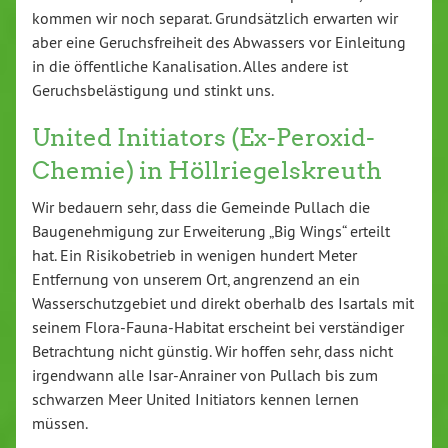
kommen wir noch separat. Grundsätzlich erwarten wir
aber eine Geruchsfreiheit des Abwassers vor Einleitung
in die öffentliche Kanalisation. Alles andere ist
Geruchsbelästigung und stinkt uns.
United Initiators (Ex-Peroxid-
Chemie) in Höllriegelskreuth
Wir bedauern sehr, dass die Gemeinde Pullach die
Baugenehmigung zur Erweiterung „Big Wings“ erteilt
hat. Ein Risikobetrieb in wenigen hundert Meter
Entfernung von unserem Ort, angrenzend an ein
Wasserschutzgebiet und direkt oberhalb des Isartals mit
seinem Flora-Fauna-Habitat erscheint bei verständiger
Betrachtung nicht günstig. Wir hoffen sehr, dass nicht
irgendwann alle Isar-Anrainer von Pullach bis zum
schwarzen Meer United Initiators kennen lernen
müssen.