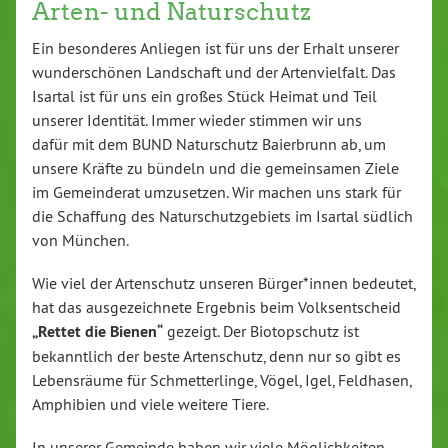
Arten- und Naturschutz
Ein besonderes Anliegen ist für uns der Erhalt unserer
wunderschönen Landschaft und der Artenvielfalt. Das
Isartal ist für uns ein großes Stück Heimat und Teil
unserer Identität. Immer wieder stimmen wir uns
dafür mit dem BUND Naturschutz Baierbrunn ab, um
unsere Kräfte zu bündeln und die gemeinsamen Ziele
im Gemeinderat umzusetzen. Wir machen uns stark für
die Schaffung des Naturschutzgebiets im Isartal südlich
von München.
Wie viel der Artenschutz unseren Bürger*innen bedeutet,
hat das ausgezeichnete Ergebnis beim Volksentscheid
„Rettet die Bienen“
gezeigt. Der Biotopschutz ist
bekanntlich der beste Artenschutz, denn nur so gibt es
Lebensräume für Schmetterlinge, Vögel, Igel, Feldhasen,
Amphibien und viele weitere Tiere.
In unserer Gemeinde haben wir viele Möglichkeiten,