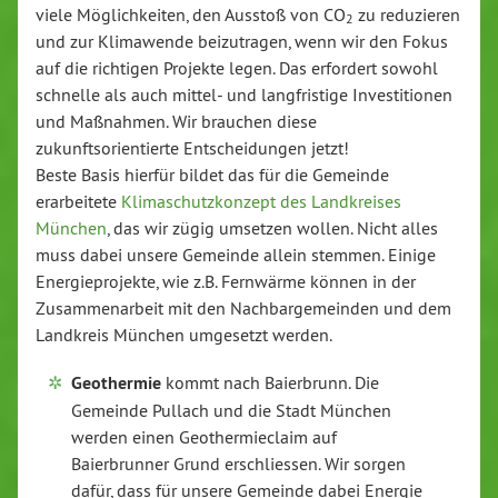
viele Möglichkeiten, den Ausstoß von CO
zu reduzieren
2
und zur Klimawende beizutragen, wenn wir den Fokus
auf die richtigen Projekte legen. Das erfordert sowohl
schnelle als auch mittel- und langfristige Investitionen
und Maßnahmen. Wir brauchen diese
zukunftsorientierte Entscheidungen jetzt!
Beste Basis hierfür bildet das für die Gemeinde
erarbeitete
Klimaschutzkonzept des Landkreises
München
, das wir zügig umsetzen wollen. Nicht alles
muss dabei unsere Gemeinde allein stemmen. Einige
Energieprojekte, wie z.B. Fernwärme können in der
Zusammenarbeit mit den Nachbargemeinden und dem
Landkreis München umgesetzt werden.
Geothermie
kommt nach Baierbrunn. Die
Gemeinde Pullach und die Stadt München
werden einen Geothermieclaim auf
Baierbrunner Grund erschliessen. Wir sorgen
dafür, dass für unsere Gemeinde dabei Energie