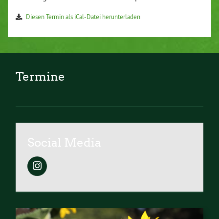
Diesen Termin als iCal-Datei herunterladen
Termine
Social Media